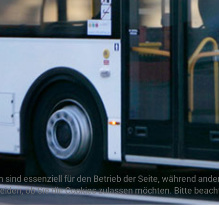
n sind essenziell für den Betrieb der Seite, während and
heiden, ob Sie die Cookies zulassen möchten. Bitte beac