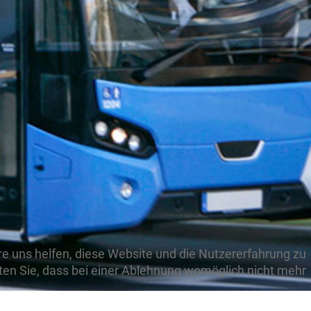
ere uns helfen, diese Website und die Nutzererfahrung zu
hten Sie, dass bei einer Ablehnung womöglich nicht mehr