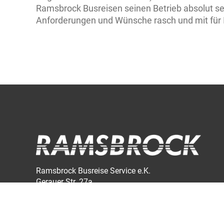
Ramsbrock Busreisen seinen Betrieb absolut sel
Anforderungen und Wünsche rasch und mit für I
Ramsbrock Busreise Service e.K.
Gerauer Str. 27a
64546 Mörfelden-Walldorf
Betriebshof & Büro
Industrie Straße 21a