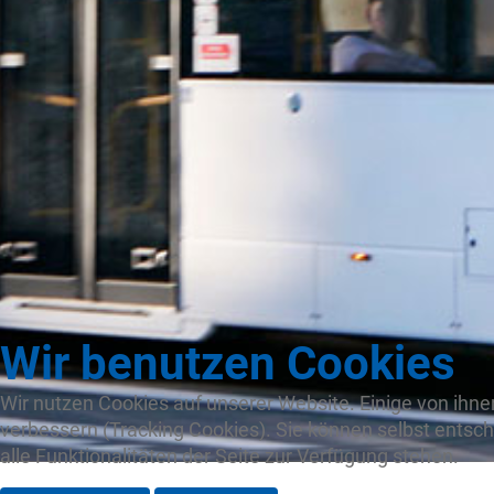
Wir benutzen Cookies
Wir nutzen Cookies auf unserer Website. Einige von ihne
verbessern (Tracking Cookies). Sie können selbst entsc
alle Funktionalitäten der Seite zur Verfügung stehen.