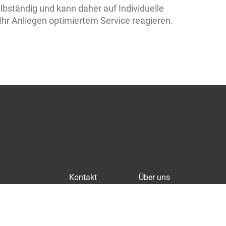
bständig und kann daher auf Individuelle
hr Anliegen optimiertem Service reagieren.
Kontakt
Über uns
Impressum
Leistungen
Datenschutz
Unsere Busse