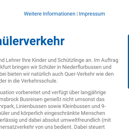
Weitere Informationen
|
Impressum
ülerverkehr
nd Lehrer Ihre Kinder und Schützlinge an. Im Auftrag
kfurt bringen wir Schüler in Niederflurbussen und
ei bieten wir natürlich auch Quer-Verkehr wie den
er in die Verkehrsschule.
uation vorbereitet und verfügt über langjährige
sbrock Busreisen genießt nicht umsonst das
hrpark, Linienbussen sowie Kleinbussen und 9-
chüler und körperlich eingeschränkte Menschen
erlässig und dabei absolut umweltfreundlich (mit
ersatzverkehr von uns bedient. Dabei steuert