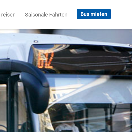
Bus mieten
 reisen
Saisonale Fahrten