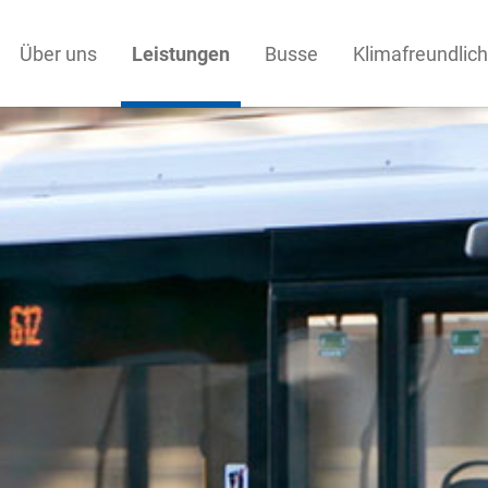
Über uns
Leistungen
Busse
Klimafreundlich